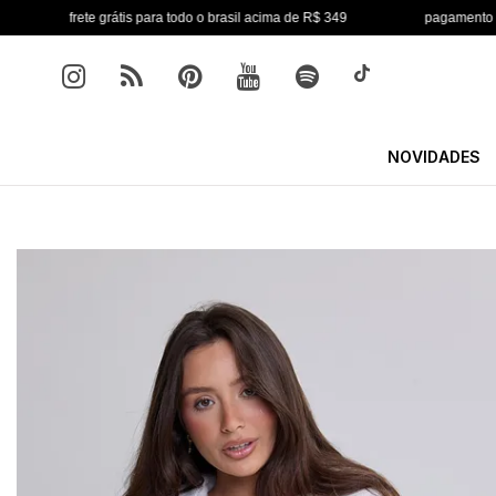
rete grátis para todo o brasil acima de R$ 349
pagamento em até 6x sem
NOVIDADES