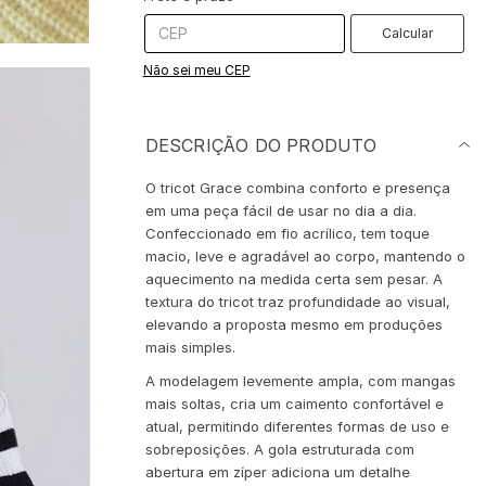
Calcular
Não sei meu CEP
DESCRIÇÃO DO PRODUTO
O tricot Grace combina conforto e presença
em uma peça fácil de usar no dia a dia.
Confeccionado em fio acrílico, tem toque
macio, leve e agradável ao corpo, mantendo o
aquecimento na medida certa sem pesar. A
textura do tricot traz profundidade ao visual,
elevando a proposta mesmo em produções
mais simples.
A modelagem levemente ampla, com mangas
mais soltas, cria um caimento confortável e
atual, permitindo diferentes formas de uso e
sobreposições. A gola estruturada com
abertura em zíper adiciona um detalhe