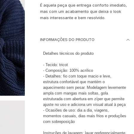
É aquela peça que entrega conforto imediato,
mas com um acabamento que deixa o look
mais interessante e bem resolvido.
INFORMAÇÕES DO PRODUTO
Detalhes técnicos do produto
- Tecido: tricot
- Composição: 100% acrílico
- Detalhes: fio com toque macio e leve,
estrutura confortável que mantém o
aquecimento sem pesar. Modelagem levemente
ampla com mangas mais soltas, gola
estruturada com abertura em zíper que permite
ajuste no uso e adiciona um visual atual à peça
- Ocasiões de uso: dia a dia, viagens,
momentos casuais, dias mais frios e produções
com sobreposição
Instruções de lavagem: lavar preferencialmente