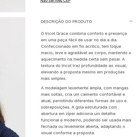
Não sei meu CEP
DESCRIÇÃO DO PRODUTO
O tricot Grace combina conforto e presença
em uma peça fácil de usar no dia a dia.
Confeccionado em fio acrílico, tem toque
macio, leve e agradável ao corpo, mantendo o
aquecimento na medida certa sem pesar. A
textura do tricot traz profundidade ao visual,
elevando a proposta mesmo em produções
mais simples.
A modelagem levemente ampla, com mangas
mais soltas, cria um caimento confortável e
atual, permitindo diferentes formas de uso e
sobreposições. A gola estruturada com
abertura em zíper adiciona um detalhe
funcional e moderno, podendo ser usada mais
fechada ou levemente aberta, adaptando o
visual conforme a proposta.