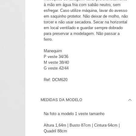
à mão em água fria com sabão neutro, sem
esfregar. Caso utilize máquina, lavar do avesso
em saquinho protetor. Não deixar de molho, não
torcer e não usar secadora. Secar na horizontal
em local ventilado e guardar sempre dobrado
para preservar a modelagem. Não passar a
ferro.
Manequim
P veste 34/36
M veste 38/40
G veste 42/44
Ref: DCM620
MEDIDAS DA MODELO
Na foto a modelo 1 veste tamanho
Altura 1,64m | Busto 87cm | Cintura 64cm |
Quadril 88cm