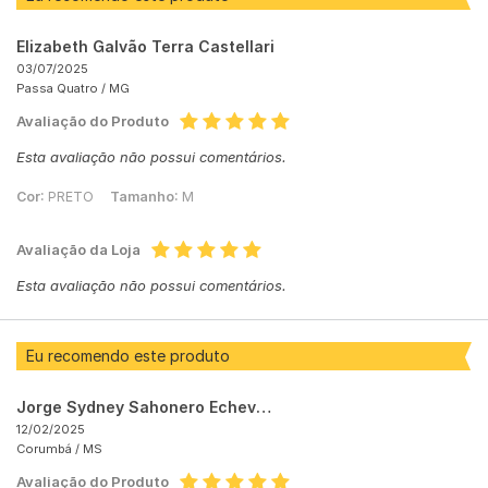
Elizabeth Galvão Terra Castellari
03/07/2025
Passa Quatro /
MG
Avaliação do Produto
Esta avaliação não possui comentários.
Cor:
PRETO
Tamanho:
M
Avaliação da Loja
Esta avaliação não possui comentários.
Eu recomendo este produto
Jorge Sydney Sahonero Echeverría
12/02/2025
Corumbá /
MS
Avaliação do Produto