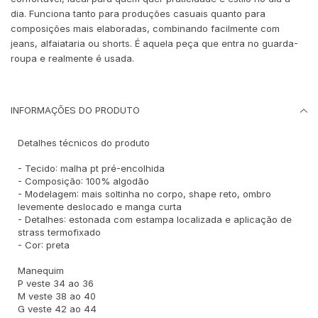
dia. Funciona tanto para produções casuais quanto para
composições mais elaboradas, combinando facilmente com
jeans, alfaiataria ou shorts. É aquela peça que entra no guarda-
roupa e realmente é usada.
INFORMAÇÕES DO PRODUTO
Detalhes técnicos do produto
- Tecido: malha pt pré-encolhida
- Composição: 100% algodão
- Modelagem: mais soltinha no corpo, shape reto, ombro
levemente deslocado e manga curta
- Detalhes: estonada com estampa localizada e aplicação de
strass termofixado
- Cor: preta
Manequim
P veste 34 ao 36
M veste 38 ao 40
G veste 42 ao 44