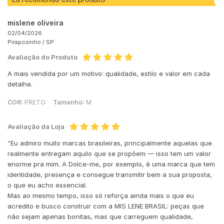
mislene oliveira
02/04/2026
Pirapozinho /
SP
Avaliação do Produto
A mais vendida por um motivo: qualidade, estilo e valor em cada
detalhe.
COR:
PRETO
Tamanho:
M
Avaliação da Loja
“Eu admiro muito marcas brasileiras, principalmente aquelas que
realmente entregam aquilo que se propõem — isso tem um valor
enorme pra mim. A Dolce-me, por exemplo, é uma marca que tem
identidade, presença e consegue transmitir bem a sua proposta,
o que eu acho essencial.
Mas ao mesmo tempo, isso só reforça ainda mais o que eu
acredito e busco construir com a MIS LENE BRASIL: peças que
não sejam apenas bonitas, mas que carreguem qualidade,