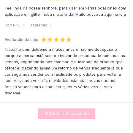
Tee linda da nossa senhora, para usar em várias ocasiones com
aplicação em glitter ficou muito linda! Muito buscada aqui na loja
Cor:
PRETO
Tamanho:
G
Avaliação da Loja
Trabalho com dolceme a muitos anos e não me decepciono
porque a marca está sempre inovando preocupada com nossas
vendas, caprichando nas estampa e qualidade do produto que
oferece, trazendo assim um retorno de venda frequente já que
conseguimos vender com facilidade os produtos para voltar a
comprar, cada vez trás novidades estampas novas que nos
facilita vender para as mesma clientes várias vezes. Amo
dolceme.
Avaliar este produto