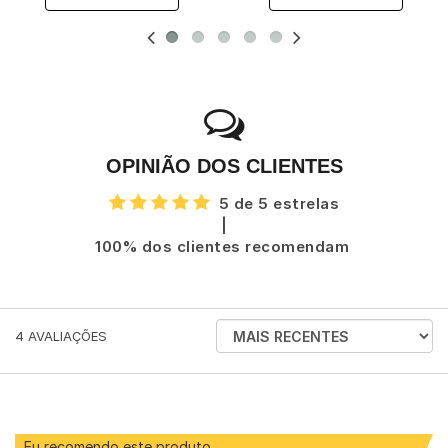
OPINIÃO DOS CLIENTES
5 de 5 estrelas
|
100% dos clientes recomendam
ORDENAR
4
AVALIAÇÕES
AVALIAÇÕES
POR
Eu recomendo este produto