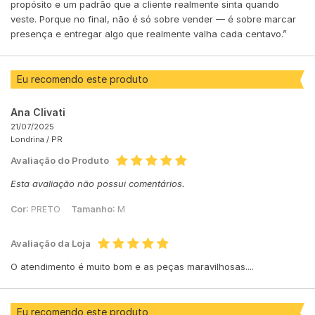
propósito e um padrão que a cliente realmente sinta quando
veste. Porque no final, não é só sobre vender — é sobre marcar
presença e entregar algo que realmente valha cada centavo.”
Eu recomendo este produto
Ana Clivati
21/07/2025
Londrina /
PR
Avaliação do Produto
Esta avaliação não possui comentários.
Cor:
PRETO
Tamanho:
M
Avaliação da Loja
O atendimento é muito bom e as peças maravilhosas....
Eu recomendo este produto