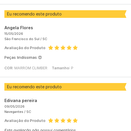
Eu recomendo este produto
Angela Flores
15/05/2026
São Francisco do Sul /
SC
Avaliação do Produto
Peças lindíssimas 😍
COR:
MARROM CLIMBER
Tamanho:
P
Eu recomendo este produto
Edivana pereira
09/05/2026
Navegantes /
SC
Avaliação do Produto
Esta avaliação não possui comentários.