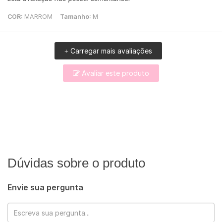
COR:
MARROM
Tamanho:
M
Carregar mais avaliações
+
Avaliar este produto
Dúvidas sobre o produto
Envie sua pergunta