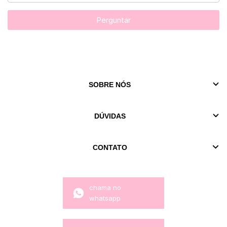
Perguntar
SOBRE NÓS
DÚVIDAS
CONTATO
chama no
whatsapp