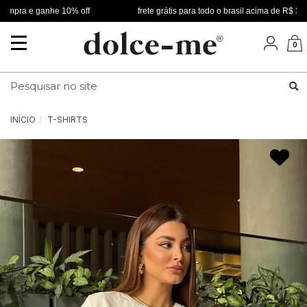
mpra e ganhe 10% off
frete grátis para todo o brasil acima de R$ 349
Mudar
0
navegação
Busca
INÍCIO
T-SHIRTS