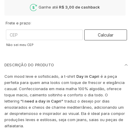
Ganhe até
R$ 3,00
de cashback
Frete e prazo:
Calcular
Não sei meu CEP
DESCRIÇÃO DO PRODUTO
Com mood leve e sofisticado, a t-shirt
Day in Capri
é a peça
perfeita para quem ama looks com toque de frescor e elegância
casual. Confeccionada em meia malha 100% algodão, oferece
toque macio, caimento soltinho e conforto o dia todo. O
lettering
“I need a day in Capri”
traduz o desejo por dias
ensolarados e cheios de charme mediterrâneo, adicionando um
ar despretensioso e inspirador ao visual. Ela é ideal para compor
produções leves e estilosas, seja com jeans, saias ou peças de
alfaiataria.