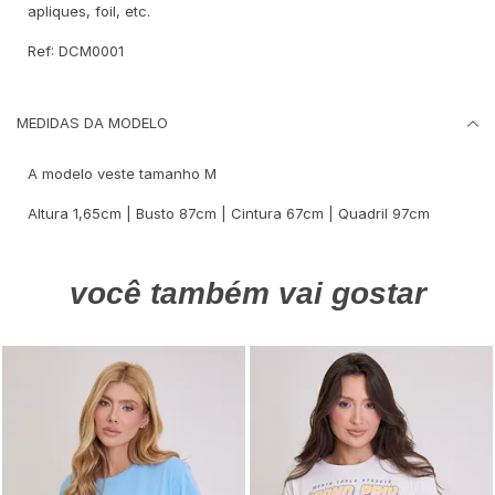
apliques, foil, etc.
Ref: DCM0001
MEDIDAS DA MODELO
A modelo veste tamanho M
Altura 1,65cm | Busto 87cm | Cintura 67cm | Quadril 97cm
você também vai gostar