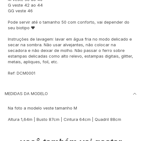
G veste 42 ao 44
GG veste 46
Pode servir até o tamanho 50 com conforto, vai depender do
seu biotipo ♥
Instruções de lavagem: lavar em água fria no modo delicado e
secar na sombra. Não usar alvejantes, não colocar na
secadora e não deixar de molho. Não passar o ferro sobre
estampas delicadas como alto relevo, estampas digitais, glitter,
metais, apliques, foil, etc.
Ref: DCM0001
MEDIDAS DA MODELO
Na foto a modelo veste tamanho M
Altura 1,64m | Busto 87cm | Cintura 64cm | Quadril 88cm