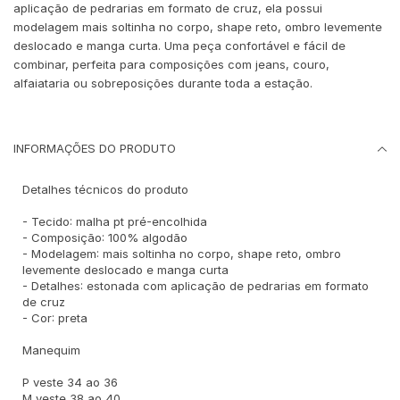
aplicação de pedrarias em formato de cruz, ela possui
modelagem mais soltinha no corpo, shape reto, ombro levemente
deslocado e manga curta. Uma peça confortável e fácil de
combinar, perfeita para composições com jeans, couro,
alfaiataria ou sobreposições durante toda a estação.
INFORMAÇÕES DO PRODUTO
Detalhes técnicos do produto
- Tecido: malha pt pré-encolhida
- Composição: 100% algodão
- Modelagem: mais soltinha no corpo, shape reto, ombro
levemente deslocado e manga curta
- Detalhes: estonada com aplicação de pedrarias em formato
de cruz
- Cor: preta
Manequim
P veste 34 ao 36
M veste 38 ao 40