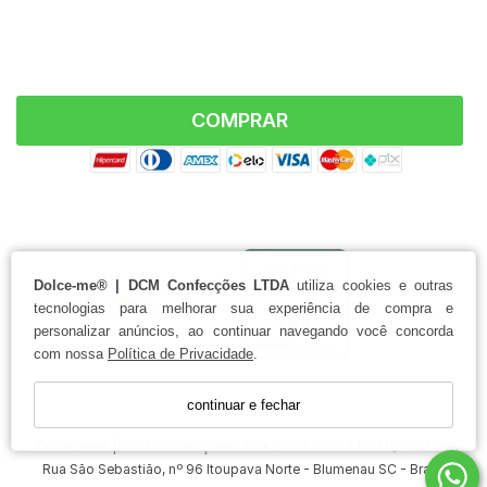
COMPRAR
FORMAS DE PAGAMENTO
Dolce-me® | DCM Confecções LTDA
utiliza cookies e outras
tecnologias para melhorar sua experiência de compra e
personalizar anúncios, ao continuar navegando você concorda
com nossa
Política de Privacidade
.
continuar e fechar
Dolce-me® | DCM Confecções LTDA - CNPJ: 30.748.411/0001-20
Rua São Sebastião, nº 96 Itoupava Norte - Blumenau SC - Brasil