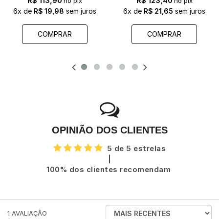
R$ 113,90
R$ 123,40
no pix
no pix
6x
de
R$ 19,98
sem juros
6x
de
R$ 21,65
sem juros
COMPRAR
COMPRAR
OPINIÃO DOS CLIENTES
5 de 5 estrelas
|
100% dos clientes recomendam
ORDENAR
1
AVALIAÇÃO