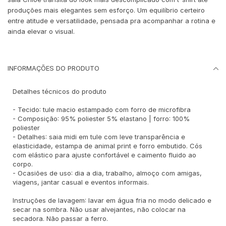
produções mais elegantes sem esforço. Um equilíbrio certeiro
entre atitude e versatilidade, pensada pra acompanhar a rotina e
ainda elevar o visual.
INFORMAÇÕES DO PRODUTO
Detalhes técnicos do produto
- Tecido: tule macio estampado com forro de microfibra
- Composição: 95% poliester 5% elastano | forro: 100%
poliester
- Detalhes: saia midi em tule com leve transparência e
elasticidade, estampa de animal print e forro embutido. Cós
com elástico para ajuste confortável e caimento fluido ao
corpo.
- Ocasiões de uso: dia a dia, trabalho, almoço com amigas,
viagens, jantar casual e eventos informais.
Instruções de lavagem: lavar em água fria no modo delicado e
secar na sombra. Não usar alvejantes, não colocar na
secadora. Não passar a ferro.