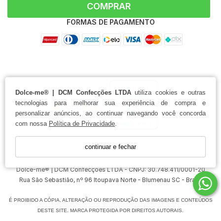
COMPRAR
FORMAS DE PAGAMENTO
Dolce-me® | DCM Confecções LTDA
utiliza cookies e outras
tecnologias para melhorar sua experiência de compra e
personalizar anúncios, ao continuar navegando você concorda
com nossa
Política de Privacidade
.
continuar e fechar
Dolce-me® | DCM Confecções LTDA - CNPJ: 30.748.411/0001-20
Rua São Sebastião, nº 96 Itoupava Norte - Blumenau SC - Brasil
É PROIBIDO A CÓPIA, ALTERAÇÃO OU REPRODUÇÃO DAS IMAGENS E CONTEÚDOS
DESTE SITE. MARCA PROTEGIDA POR DIREITOS AUTORAIS.