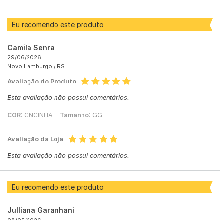
Eu recomendo este produto
Camila Senra
29/06/2026
Novo Hamburgo /
RS
Avaliação do Produto
Esta avaliação não possui comentários.
COR:
ONCINHA
Tamanho:
GG
Avaliação da Loja
Esta avaliação não possui comentários.
Eu recomendo este produto
Julliana Garanhani