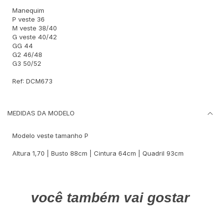
Manequim
P veste 36
M veste 38/40
G veste 40/42
GG 44
G2 46/48
G3 50/52
Ref: DCM673
MEDIDAS DA MODELO
Modelo veste tamanho P
Altura 1,70 | Busto 88cm | Cintura 64cm | Quadril 93cm
você também vai gostar