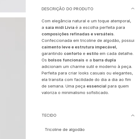
DESCRIÇÃO DO PRODUTO
Com elegância natural e um toque atemporal,
a
saia midi Livia
é a escolha perfeita para
composições refinadas e versáteis
.
Confeccionada em tricoline de algodão, possui
caimento leve e estrutura impecável
,
garantindo
conforto
e
estilo
em cada detalhe.
Os
bolsos funcionais
e a
barra dupla
adicionam um charme sutil e moderno à peça.
Perfeita para criar looks casuais ou elegantes,
ela transita com facilidade do dia a dia ao fim
de semana. Uma peça
essencial
para quem
valoriza o minimalismo sofisticado.
TECIDO
Tricoline de algodão