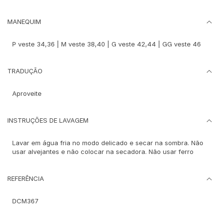
MANEQUIM
P veste 34,36 | M veste 38,40 | G veste 42,44 | GG veste 46
TRADUÇÃO
Aproveite
INSTRUÇÕES DE LAVAGEM
Lavar em água fria no modo delicado e secar na sombra. Não
usar alvejantes e não colocar na secadora. Não usar ferro
REFERÊNCIA
DCM367