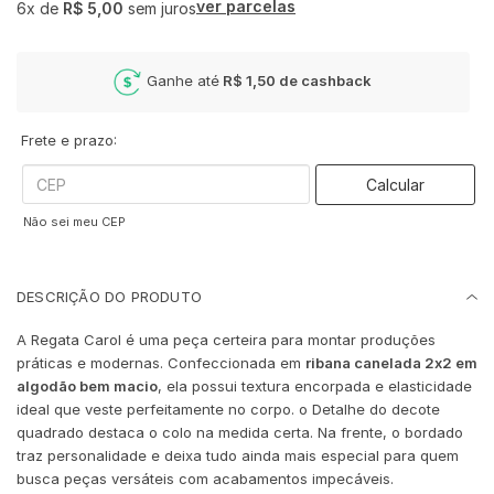
ver parcelas
6x
de
R$ 5,00
sem juros
Ganhe até
R$ 1,50
de cashback
Frete e prazo:
Calcular
Não sei meu CEP
DESCRIÇÃO DO PRODUTO
A Regata Carol é uma peça certeira para montar produções
práticas e modernas. Confeccionada em
ribana canelada 2x2 em
algodão bem macio
, ela possui textura encorpada e elasticidade
ideal que veste perfeitamente no corpo. o Detalhe do decote
quadrado destaca o colo na medida certa. Na frente, o bordado
traz personalidade e deixa tudo ainda mais especial para quem
busca peças versáteis com acabamentos impecáveis.