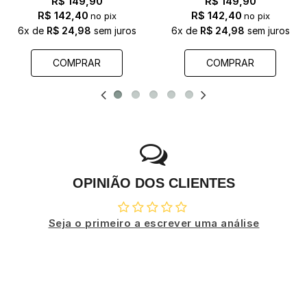
R$ 149,90
R$ 149,90
R$ 142,40
R$ 142,40
no pix
no pix
6x
de
R$ 24,98
sem juros
6x
de
R$ 24,98
sem juros
COMPRAR
COMPRAR
OPINIÃO DOS CLIENTES
Seja o primeiro a escrever uma análise