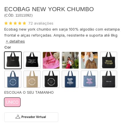
ECOBAG NEW YORK CHUMBO
(
CÓD.
11011092
)
72
avaliações
Ecobag new york chumbo em sarja 100% algodão com estampa
frontal e alças reforçadas. Ampla, resistente e suporta até 8kg
+ detalhes
Cor
UNICO
Provador Virtual