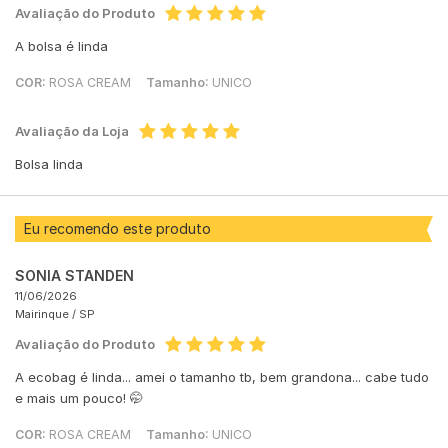
Avaliação do Produto
A bolsa é linda
COR:
ROSA CREAM
Tamanho:
UNICO
Avaliação da Loja
Bolsa linda
Eu recomendo este produto
SONIA STANDEN
11/06/2026
Mairinque /
SP
Avaliação do Produto
A ecobag é linda... amei o tamanho tb, bem grandona... cabe tudo
e mais um pouco! 🤭
COR:
ROSA CREAM
Tamanho:
UNICO