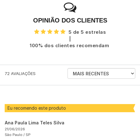
OPINIÃO DOS CLIENTES
5 de 5 estrelas
|
100% dos clientes recomendam
ORDENAR
72
AVALIAÇÕES
AVALIAÇÕES
POR
Eu recomendo este produto
Ana Paula Lima Teles Silva
21/06/2026
São Paulo /
SP