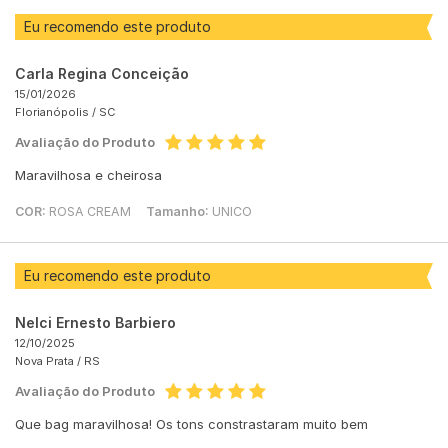
Eu recomendo este produto
Carla Regina Conceição
15/01/2026
Florianópolis /
SC
Avaliação do Produto
Maravilhosa e cheirosa
COR:
ROSA CREAM
Tamanho:
UNICO
Eu recomendo este produto
Nelci Ernesto Barbiero
12/10/2025
Nova Prata /
RS
Avaliação do Produto
Que bag maravilhosa! Os tons constrastaram muito bem