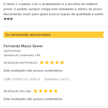
É nítido o cuidado com o acabamento e a escolha da matéria-
prima. O pedido sempre chega bem embalado e dentro do prazo.
Recomendo muito para quem busca roupas de qualidade e estilo!
💖💖💖
Eu recomendo este produto
Fernanda Mazui Xavier
04/04/2026
Santana do Livramento /
RS
Avaliação do Produto
Esta avaliação não possui comentários.
COR:
VERMELHO CEREJA
Tamanho:
UNICO
Avaliação da Loja
Esta avaliação não possui comentários.