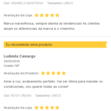
Cor:
AMARELO MANTEIGA
Tamanho:
UNICO
Avaliação da Loja
Marca maravilhosa, sempre atenta as tendencias! As clientes
amam os diferenciais da marca e o cheirinho
Eu recomendo este produto
Ludimila Camargo
09/10/2025
Cuiabá /
MT
Avaliação do Produto
Amei a cor, acabamento perfeito. Vai ser ótima para mandar os
condicionais, vou querer todas as cores!!
Cor:
ROSA CREAM
Tamanho:
UNICO
Avaliação da Loja