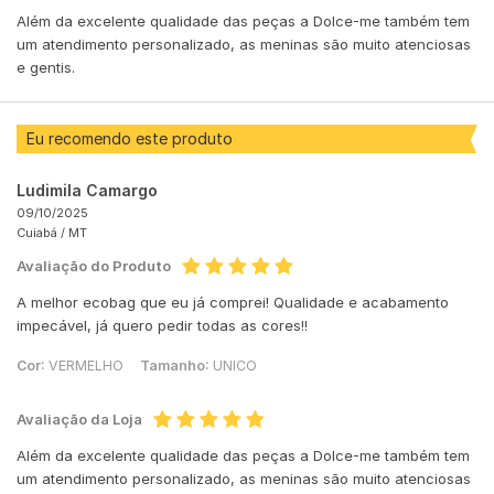
Além da excelente qualidade das peças a Dolce-me também tem
um atendimento personalizado, as meninas são muito atenciosas
e gentis.
Eu recomendo este produto
Ludimila Camargo
09/10/2025
Cuiabá /
MT
Avaliação do Produto
A melhor ecobag que eu já comprei! Qualidade e acabamento
impecável, já quero pedir todas as cores!!
Cor:
VERMELHO
Tamanho:
UNICO
Avaliação da Loja
Além da excelente qualidade das peças a Dolce-me também tem
um atendimento personalizado, as meninas são muito atenciosas