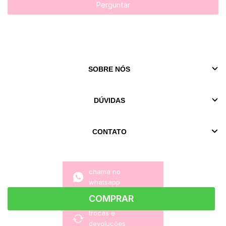
Perguntar
SOBRE NÓS
DÚVIDAS
CONTATO
chama no
whatsapp
COMPRAR
trocas e
devoluções