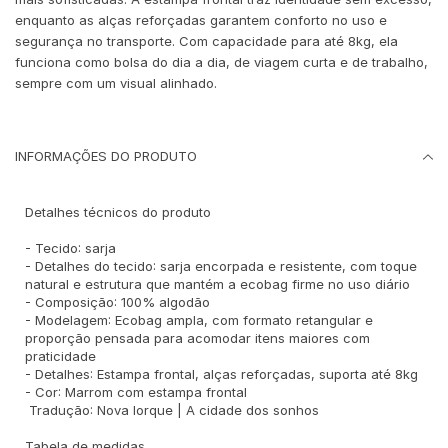
enquanto as alças reforçadas garantem conforto no uso e
segurança no transporte. Com capacidade para até 8kg, ela
funciona como bolsa do dia a dia, de viagem curta e de trabalho,
sempre com um visual alinhado.
INFORMAÇÕES DO PRODUTO
Detalhes técnicos do produto
- Tecido: sarja
- Detalhes do tecido: sarja encorpada e resistente, com toque
natural e estrutura que mantém a ecobag firme no uso diário
- Composição: 100% algodão
- Modelagem: Ecobag ampla, com formato retangular e
proporção pensada para acomodar itens maiores com
praticidade
- Detalhes: Estampa frontal, alças reforçadas, suporta até 8kg
- Cor: Marrom com estampa frontal
Tradução: Nova Iorque | A cidade dos sonhos
Tabela de medidas