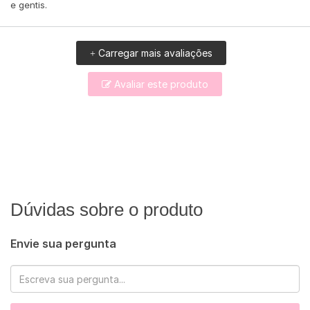
e gentis.
Carregar mais avaliações
+
Avaliar este produto
Dúvidas sobre o produto
Envie sua pergunta