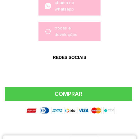
chama no
whatsapp
trocas e
devoluções
REDES SOCIAIS
COMPRAR
FORMAS DE PAGAMENTO