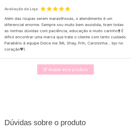
Avaliação da Loja
Além das roupas serem maravilhosas, o atendimento é um
diferencial enorme. Sempre sou muito bem assistida, tiram todas
as minhas dúvidas com paciência, educação e muito carinho❣️ É
difícil encontrar uma marca que trate o cliente com tanto cuidado.
Parabéns à equipe Dolce me (Mi, Shay, Prih, Carolzinha… bjo no
coração💖).
Avaliar este produto
Dúvidas sobre o produto