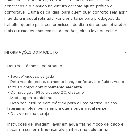
generosos e o elástico na cintura garante ajuste prático e
confortável. É uma calça ideal para quem quer conforto sem abrir
mão de um visual refinado. Funciona tanto para produções de
trabalho quanto para compromissos do dia a dia ou combinações
mais arrumadas com camisa de botões, blusa leve ou colete
INFORMAÇÕES DO PRODUTO
Detalhes técnicos do produto
- Tecido: viscose sarjada
- Detalhes do tecido: caimento leve, confortável e fluido, veste
solto ao corpo com movimento elegante
- Composição: 98% viscose 2% elastano
- Modelagem: pantalona
- Detalhes: cintura com elástico para ajuste prático, bolsos
laterais amplos, perna ampla que alonga visualmente
- Cor: vermelho cereja
Instruções de lavagem: lavar em água fria no modo delicado e
secar na sombra. Não usar alvejantes, não colocar na