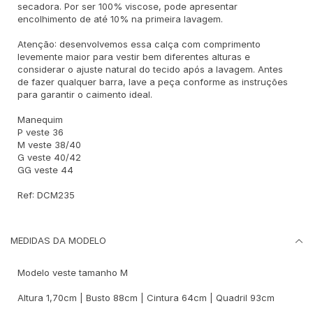
secadora. Por ser 100% viscose, pode apresentar
encolhimento de até 10% na primeira lavagem.
Atenção: desenvolvemos essa calça com comprimento
levemente maior para vestir bem diferentes alturas e
considerar o ajuste natural do tecido após a lavagem. Antes
de fazer qualquer barra, lave a peça conforme as instruções
para garantir o caimento ideal.
Manequim
P veste 36
M veste 38/40
G veste 40/42
GG veste 44
Ref: DCM235
MEDIDAS DA MODELO
Modelo veste tamanho M
Altura 1,70cm | Busto 88cm | Cintura 64cm | Quadril 93cm