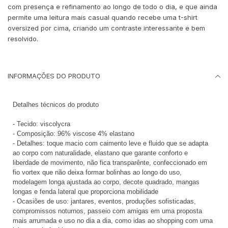
com presença e refinamento ao longo de todo o dia, e que ainda
permite uma leitura mais casual quando recebe uma t-shirt
oversized por cima, criando um contraste interessante e bem
resolvido.
INFORMAÇÕES DO PRODUTO
Detalhes técnicos do produto
- Tecido: viscolycra
- Composição: 96% viscose 4% elastano
- Detalhes: toque macio com caimento leve e fluido que se adapta
ao corpo com naturalidade, elastano que garante conforto e
liberdade de movimento, não fica transparênte, confeccionado em
fio vortex que não deixa formar bolinhas ao longo do uso,
modelagem longa ajustada ao corpo, decote quadrado, mangas
longas e fenda lateral que proporciona mobilidade
- Ocasiões de uso: jantares, eventos, produções sofisticadas,
compromissos noturnos, passeio com amigas em uma proposta
mais arrumada e uso no dia a dia, como idas ao shopping com uma