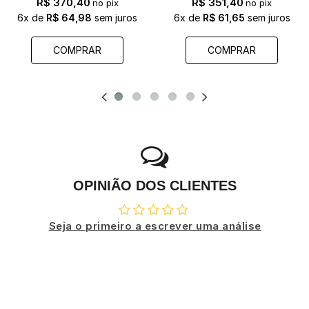
R$ 370,40
R$ 351,40
no pix
no pix
6x
de
R$ 64,98
sem juros
6x
de
R$ 61,65
sem juros
COMPRAR
COMPRAR
OPINIÃO DOS CLIENTES
Seja o primeiro a escrever uma análise