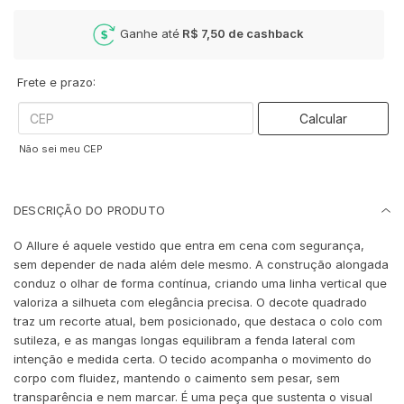
Ganhe até
R$ 7,50
de cashback
Frete e prazo:
Calcular
Não sei meu CEP
DESCRIÇÃO DO PRODUTO
O Allure é aquele vestido que entra em cena com segurança,
sem depender de nada além dele mesmo. A construção alongada
conduz o olhar de forma contínua, criando uma linha vertical que
valoriza a silhueta com elegância precisa. O decote quadrado
traz um recorte atual, bem posicionado, que destaca o colo com
sutileza, e as mangas longas equilibram a fenda lateral com
intenção e medida certa. O tecido acompanha o movimento do
corpo com fluidez, mantendo o caimento sem pesar, sem
transparência e nem marcar. É uma peça que sustenta o visual