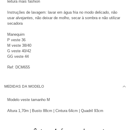
leitura mais fashion
Instruções de lavagem: lavar em água fria no modo delicado, não
usar alvejantes, não deixar de molho, secar à sombra e não utilizar
secadora
Manequim
P veste 36
M veste 38/40
G veste 40/42
GG veste 44
Ref: DCM655
MEDIDAS DA MODELO
Modelo veste tamanho M
Altura 1,70m | Busto 88cm | Cintura 64cm | Quadril 93cm