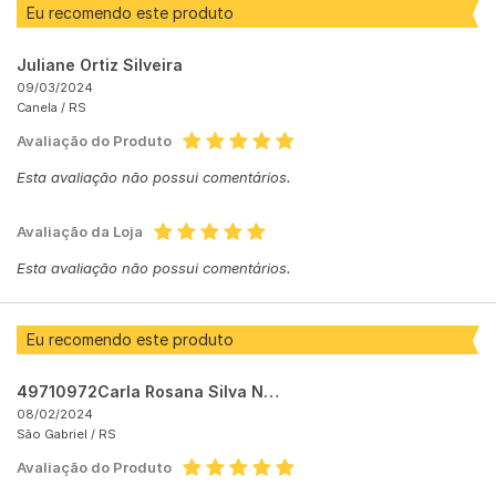
Eu recomendo este produto
Juliane Ortiz Silveira
09/03/2024
Canela /
RS
Avaliação do Produto
Esta avaliação não possui comentários.
Avaliação da Loja
Esta avaliação não possui comentários.
Eu recomendo este produto
49710972Carla Rosana Silva Nunes
08/02/2024
São Gabriel /
RS
Avaliação do Produto