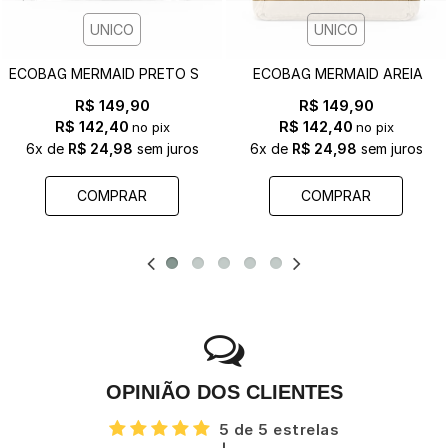
UNICO
UNICO
E
COBAG MERMAID PRETO STONE
ECOBAG MERMAID AREIA
R$ 149,90
R$ 149,90
R$ 142,40
R$ 142,40
no pix
no pix
6x
de
R$ 24,98
sem juros
6x
de
R$ 24,98
sem juros
COMPRAR
COMPRAR
OPINIÃO DOS CLIENTES
5 de 5 estrelas