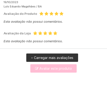
19/10/2023
Luís Eduardo Magalhães /
BA
Avaliação do Produto
Esta avaliação não possui comentários.
Avaliação da Loja
Esta avaliação não possui comentários.
Carregar mais avaliações
+
Avaliar este produto