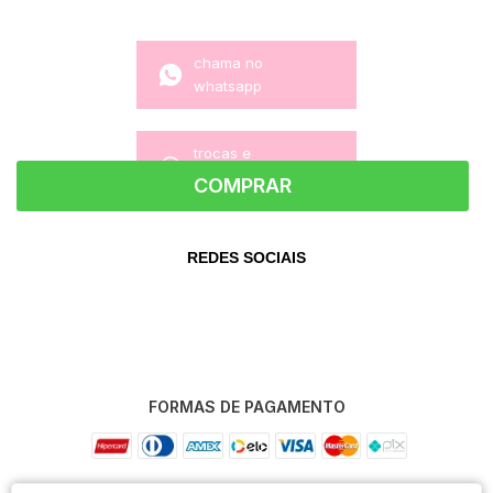
chama no
whatsapp
trocas e
devoluções
COMPRAR
REDES SOCIAIS
FORMAS DE PAGAMENTO