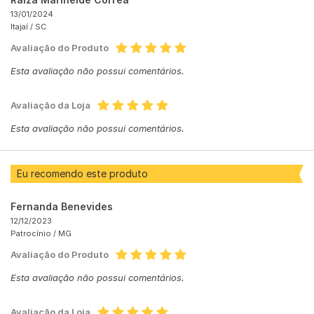
13/01/2024
Itajaí /
SC
Avaliação do Produto
Esta avaliação não possui comentários.
Avaliação da Loja
Esta avaliação não possui comentários.
Eu recomendo este produto
Fernanda Benevides
12/12/2023
Patrocínio /
MG
Avaliação do Produto
Esta avaliação não possui comentários.
Avaliação da Loja