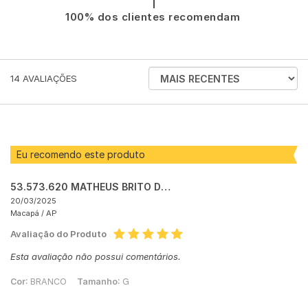
|
100% dos clientes recomendam
ORDENAR
14
AVALIAÇÕES
AVALIAÇÕES
POR
Eu recomendo este produto
53.573.620 MATHEUS BRITO DE MONT ALVERNE
20/03/2025
Macapá /
AP
Avaliação do Produto
Esta avaliação não possui comentários.
Cor:
BRANCO
Tamanho:
G