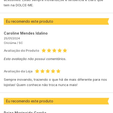
tem na DOLCE-ME.
Eu recomendo este produto
Caroline Mendes Idalino
25/01/2024
Criciúma /
SC
Avaliação do Produto
Esta avaliação não possui comentários.
Avaliação da Loja
Sempre inovando, trazendo o que há de mais diferente para nos
lojistas! Quem conhece não troca nunca mais!
Eu recomendo este produto
Raiza Marineide Corrêa