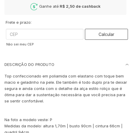
Ganhe até
R$ 2,50
de cashback
Frete e prazo:
Calcular
Não sei meu CEP
DESCRIÇÃO DO PRODUTO
Top confeccionado em poliamida com elastano com toque bem
macio e geladinho na pele. Ele também é todo duplo pra te deixar
segura e ainda conta com o detalhe da alça estilo roliço que é
ótima para dar a sustentação necessária que você precisa para
se sentir confortável.
Na foto a modelo veste: P
Medidas da modelo:
altura 1,70m | busto 90cm | cintura 66cm |
quadril 94cm