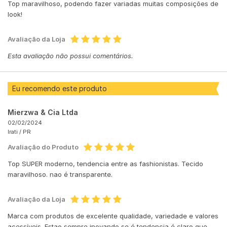
Top maravilhoso, podendo fazer variadas muitas composições de
look!
Avaliação da Loja
Esta avaliação não possui comentários.
Eu recomendo este produto
Mierzwa & Cia Ltda
02/02/2024
Irati /
PR
Avaliação do Produto
Top SUPER moderno, tendencia entre as fashionistas. Tecido
maravilhoso. nao é transparente.
Avaliação da Loja
Marca com produtos de excelente qualidade, variedade e valores
acessíveis. Estao sempre inovando,se é tendencia é claro que