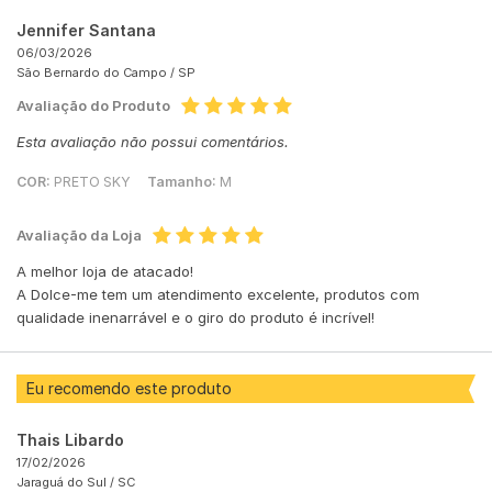
Jennifer Santana
06/03/2026
São Bernardo do Campo /
SP
Avaliação do Produto
Esta avaliação não possui comentários.
COR:
PRETO SKY
Tamanho:
M
Avaliação da Loja
A melhor loja de atacado!
A Dolce-me tem um atendimento excelente, produtos com
qualidade inenarrável e o giro do produto é incrível!
Eu recomendo este produto
Thais Libardo
17/02/2026
Jaraguá do Sul /
SC