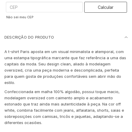
Calcular
Não sei meu CEP
DESCRIÇÃO DO PRODUTO
A t-shirt Paris aposta em um visual minimalista e atemporal, com
uma estampa tipográfica marcante que faz referência a uma das
capitais da moda. Seu design clean, aliado à modelagem
oversized, cria uma peça moderna e descomplicada, perfeita
para quem gosta de produções confortáveis sem abrir mão do
estilo.
Confeccionada em malha 100% algodão, possui toque macio,
modelagem oversized com caimento amplo e acabamento
estonado que traz ainda mais autenticidade à peça. Na cor off
white, combina facilmente com jeans, alfaiataria, shorts, saias e
sobreposições com camisas, tricôs e jaquetas, adaptando-se a
diferentes ocasiões.