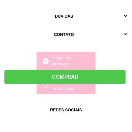
DÚVIDAS
CONTATO
chama no
whatsapp
COMPRAR
trocas e
devoluções
REDES SOCIAIS