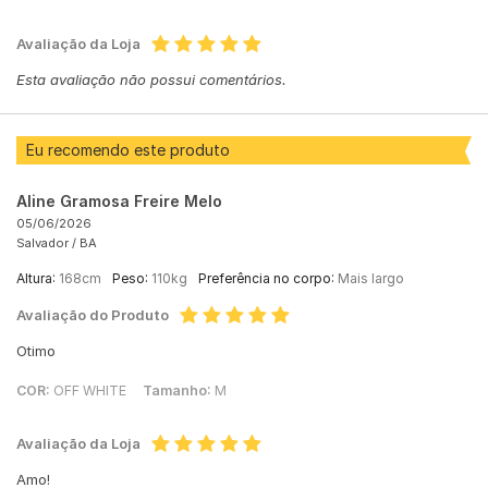
Avaliação da Loja
Esta avaliação não possui comentários.
Eu recomendo este produto
Aline Gramosa Freire Melo
05/06/2026
Salvador /
BA
Altura:
168cm
Peso:
110kg
Preferência no corpo:
Mais largo
Avaliação do Produto
Otimo
COR:
OFF WHITE
Tamanho:
M
Avaliação da Loja
Amo!