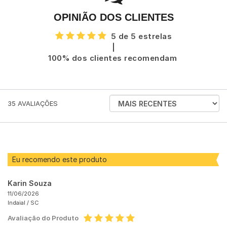
OPINIÃO DOS CLIENTES
5 de 5 estrelas
|
100% dos clientes recomendam
ORDENAR
35
AVALIAÇÕES
AVALIAÇÕES
POR
Eu recomendo este produto
Karin Souza
11/06/2026
Indaial /
SC
Avaliação do Produto