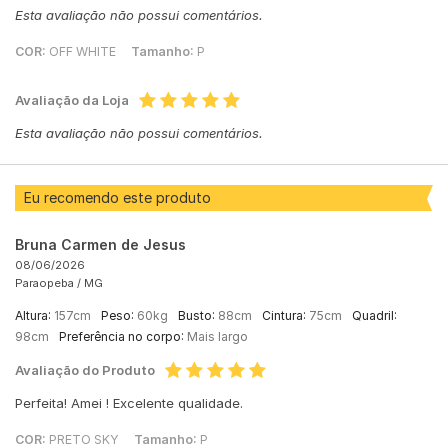
Esta avaliação não possui comentários.
COR:
OFF WHITE
Tamanho:
P
Avaliação da Loja
Esta avaliação não possui comentários.
Eu recomendo este produto
Bruna Carmen de Jesus
08/06/2026
Paraopeba /
MG
Altura:
157cm
Peso:
60kg
Busto:
88cm
Cintura:
75cm
Quadril:
98cm
Preferência no corpo:
Mais largo
Avaliação do Produto
Perfeita! Amei ! Excelente qualidade.
COR:
PRETO SKY
Tamanho:
P