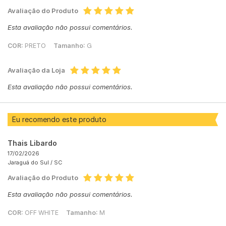
Avaliação do Produto
Esta avaliação não possui comentários.
COR:
PRETO
Tamanho:
G
Avaliação da Loja
Esta avaliação não possui comentários.
Eu recomendo este produto
Thais Libardo
17/02/2026
Jaraguá do Sul /
SC
Avaliação do Produto
Esta avaliação não possui comentários.
COR:
OFF WHITE
Tamanho:
M