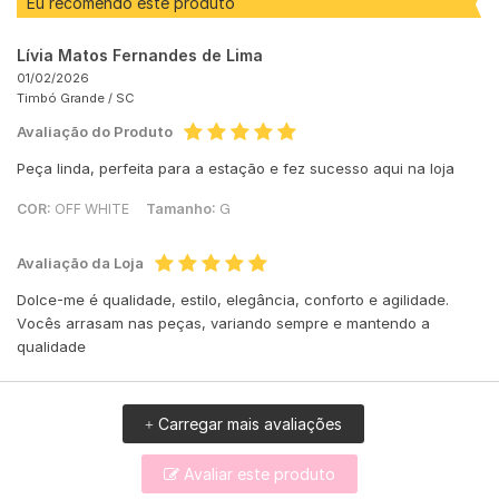
Eu recomendo este produto
Lívia Matos Fernandes de Lima
01/02/2026
Timbó Grande /
SC
Avaliação do Produto
Peça linda, perfeita para a estação e fez sucesso aqui na loja
COR:
OFF WHITE
Tamanho:
G
Avaliação da Loja
Dolce-me é qualidade, estilo, elegância, conforto e agilidade.
Vocês arrasam nas peças, variando sempre e mantendo a
qualidade
Carregar mais avaliações
+
Avaliar este produto