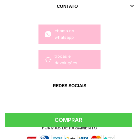
CONTATO
chama no
whatsapp
trocas e
devoluções
REDES SOCIAIS
COMPRAR
FORMAS DE PAGAMENTO