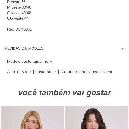
P veste 36
M veste 38/40
G veste 40/42
GG veste 44
Ref: DCM0001
MEDIDAS DA MODELO
Modelo veste tamanho M
Altura 1,63cm | Busto 80cm | Cintura 63cm | Quadril 91cm
você também vai gostar