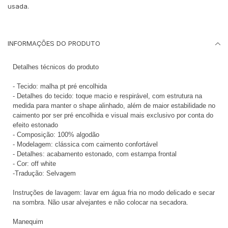
usada.
INFORMAÇÕES DO PRODUTO
Detalhes técnicos do produto
- Tecido: malha pt pré encolhida
- Detalhes do tecido: toque macio e respirável, com estrutura na
medida para manter o shape alinhado, além de maior estabilidade no
caimento por ser pré encolhida e visual mais exclusivo por conta do
efeito estonado
- Composição: 100% algodão
- Modelagem: clássica com caimento confortável
- Detalhes: acabamento estonado, com estampa frontal
- Cor: off white
-Tradução: Selvagem
Instruções de lavagem: lavar em água fria no modo delicado e secar
na sombra. Não usar alvejantes e não colocar na secadora.
Manequim