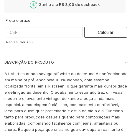
Ganhe até
R$ 3,00
de cashback
Frete e prazo:
Calcular
Não sei meu CEP
DESCRIÇÃO DO PRODUTO
A t-shirt estonada savage off white da dolce-me é confeccionada
em malha pt pré-encolhida 100% algodão, com estampa
localizada frontal em silk screen, o que garante mais durabilidade
e definição ao desenho. O acabamento estonado traz um visual
moderno e levemente vintage, deixando a peça ainda mais
especial. a modelagem é clássica, com caimento confortável,
ideal para quem quer praticidade e estilo no dia a dia. Funciona
tanto para produções casuais quanto para composições mais
elaboradas, combinando facilmente com jeans, alfaiataria ou
shorts. É aquela peça que entra no guarda-roupa e realmente é