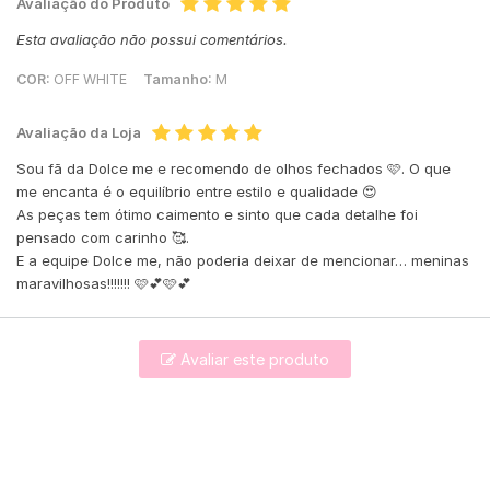
Avaliação do Produto
Esta avaliação não possui comentários.
COR:
OFF WHITE
Tamanho:
M
Avaliação da Loja
Sou fã da Dolce me e recomendo de olhos fechados 🩷. O que
me encanta é o equilíbrio entre estilo e qualidade 😍
As peças tem ótimo caimento e sinto que cada detalhe foi
pensado com carinho 🥰.
E a equipe Dolce me, não poderia deixar de mencionar… meninas
maravilhosas!!!!!!! 🩷💕🩷💕
Avaliar este produto