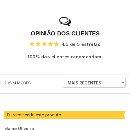
OPINIÃO DOS CLIENTES
4.5 de 5 estrelas
|
100% dos clientes recomendam
ORDENAR
2
AVALIAÇÕES
AVALIAÇÕES
POR
Eu recomendo este produto
Elaine Oliveira