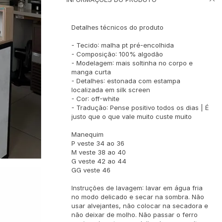
Detalhes técnicos do produto
- Tecido: malha pt pré-encolhida
- Composição: 100% algodão
- Modelagem: mais soltinha no corpo e
manga curta
- Detalhes: estonada com estampa
localizada em silk screen
- Cor: off-white
- Tradução: Pense positivo todos os dias | É
justo que o que vale muito custe muito
Manequim
P veste 34 ao 36
M veste 38 ao 40
G veste 42 ao 44
GG veste 46
Instruções de lavagem: lavar em água fria
no modo delicado e secar na sombra. Não
usar alvejantes, não colocar na secadora e
não deixar de molho. Não passar o ferro