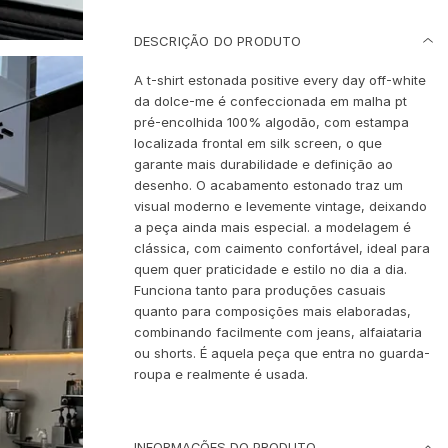
DESCRIÇÃO DO PRODUTO
A t-shirt estonada positive every day off-white
da dolce-me é confeccionada em malha pt
pré-encolhida 100% algodão, com estampa
localizada frontal em silk screen, o que
garante mais durabilidade e definição ao
desenho. O acabamento estonado traz um
visual moderno e levemente vintage, deixando
a peça ainda mais especial. a modelagem é
clássica, com caimento confortável, ideal para
quem quer praticidade e estilo no dia a dia.
Funciona tanto para produções casuais
quanto para composições mais elaboradas,
combinando facilmente com jeans, alfaiataria
ou shorts. É aquela peça que entra no guarda-
roupa e realmente é usada.
INFORMAÇÕES DO PRODUTO