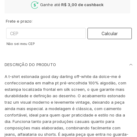
Ganhe até
R$ 3,00
de cashback
Frete e prazo:
Calcular
Não sei meu CEP
DESCRIÇÃO DO PRODUTO
A t-shirt estonada good day darling off-white da dolce-me é
confeccionada em malha pt pré-encolhida 100% algodão, com
estampa localizada frontal em silk screen, o que garante mais
durabilidade e definição ao desenho. O acabamento estonado
traz um visual moderno e levemente vintage, deixando a peça
ainda mais especial. a modelagem é clássica, com caimento
confortável, ideal para quem quer praticidade e estilo no dia a
dia. Funciona tanto para produções casuais quanto para
composições mais elaboradas, combinando facilmente com
jeans, alfaiataria ou shorts. É aquela peça que entra no guarda-