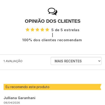
OPINIÃO DOS CLIENTES
5 de 5 estrelas
|
100% dos clientes recomendam
ORDENAR
1
AVALIAÇÃO
AVALIAÇÕES
POR
Eu recomendo este produto
Julliana Garanhani
08/04/2026