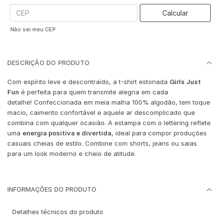
Calcular
Não sei meu CEP
DESCRIÇÃO DO PRODUTO
Com espírito leve e descontraído, a t-shirt estonada
Girls Just
Fun
é perfeita para quem transmite alegria em cada
detalhe! Confeccionada em meia malha 100% algodão, tem toque
macio, caimento confortável e aquele ar descomplicado que
combina com qualquer ocasião. A estampa com o lettering reflete
uma
energia positiva e divertida
, ideal para compor produções
casuais cheias de estilo. Combine com shorts, jeans ou saias
para um look moderno e cheio de atitude.
INFORMAÇÕES DO PRODUTO
Detalhes técnicos do produto