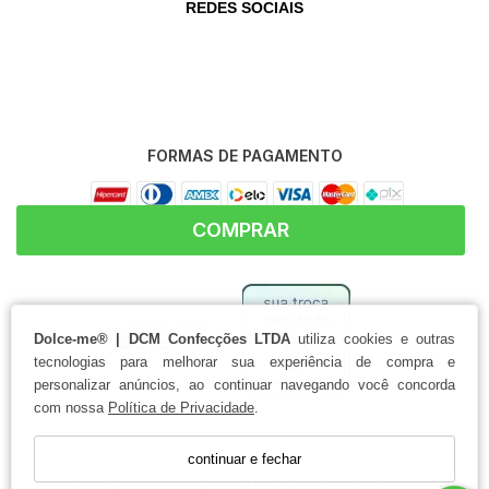
REDES SOCIAIS
FORMAS DE PAGAMENTO
COMPRAR
Dolce-me® | DCM Confecções LTDA
utiliza cookies e outras
tecnologias para melhorar sua experiência de compra e
personalizar anúncios, ao continuar navegando você concorda
com nossa
Política de Privacidade
.
continuar e fechar
Dolce-me® | DCM Confecções LTDA - CNPJ: 30.748.411/0001-20